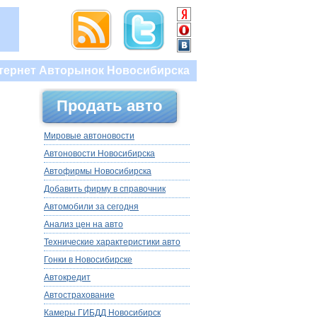
тернет Авторынок Новосибирска
Продать авто
Мировые автоновости
Автоновости Новосибирска
Автофирмы Новосибирска
Добавить фирму в справочник
Автомобили за сегодня
Анализ цен на авто
Технические характеристики авто
Гонки в Новосибирске
Автокредит
Автострахование
Камеры ГИБДД Новосибирск