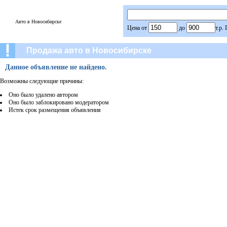
Авто в Новосибирске
Цена от
до
т.р.
Продажа авто в Новосибирске
Данное объявление не найдено.
Возможны следующие причины:
Оно было удалено автором
Оно было заблокировано модератором
Истек срок размещения объявления