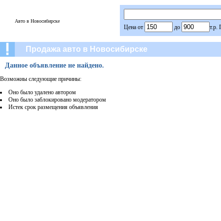
Авто в Новосибирске
Цена от
до
т.р.
Продажа авто в Новосибирске
Данное объявление не найдено.
Возможны следующие причины:
Оно было удалено автором
Оно было заблокировано модератором
Истек срок размещения объявления