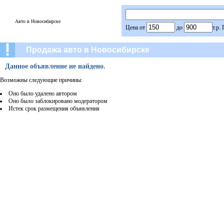
Авто в Новосибирске
Цена от
до
т.р.
Продажа авто в Новосибирске
Данное объявление не найдено.
Возможны следующие причины:
Оно было удалено автором
Оно было заблокировано модератором
Истек срок размещения объявления