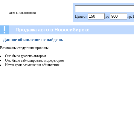
Авто в Новосибирске
Цена от
до
т.р.
Продажа авто в Новосибирске
Данное объявление не найдено.
Возможны следующие причины:
Оно было удалено автором
Оно было заблокировано модератором
Истек срок размещения объявления