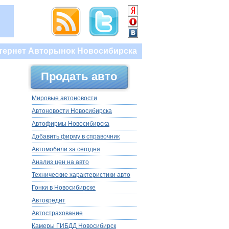
тернет Авторынок Новосибирска
Продать авто
Мировые автоновости
Автоновости Новосибирска
Автофирмы Новосибирска
Добавить фирму в справочник
Автомобили за сегодня
Анализ цен на авто
Технические характеристики авто
Гонки в Новосибирске
Автокредит
Автострахование
Камеры ГИБДД Новосибирск