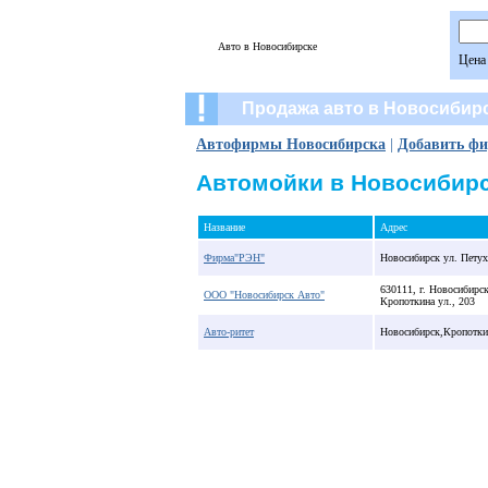
Авто в Новосибирске
Цена
Продажа авто в Новосибир
Автофирмы Новосибирска
|
Добавить ф
Автомойки в Новосибир
Название
Адрес
Фирма"РЭН"
Новосибирск ул. Петух
630111, г. Новосибирск
ООО "Новосибирск Авто"
Кропоткина ул., 203
Авто-ритет
Новосибирск,Кропотки