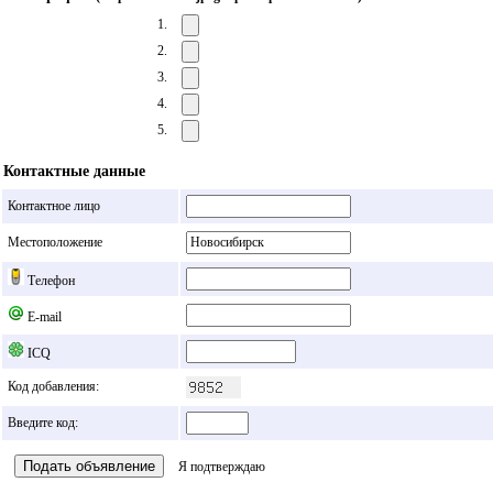
1.
2.
3.
4.
5.
Контактные данные
Контактное лицо
Местоположение
Телефон
E-mail
ICQ
Код добавления:
Введите код:
Я подтверждаю