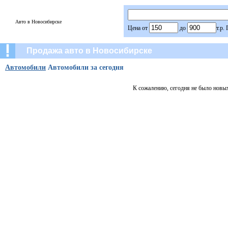
Авто в Новосибирске
Цена от
до
т.р.
Продажа авто в Новосибирске
Автомобили
Автомобили за сегодня
К сожалению, сегодня не было новы