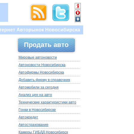
тернет Авторынок Новосибирска
Продать авто
Мировые автоновости
Автоновости Новосибирска
Автофирмы Новосибирска
Добавить фирму в справочник
Автомобили за сегодня
Анализ цен на авто
Технические характеристики авто
Гонки в Новосибирске
Автокредит
Автострахование
Камеры ГИБДД Новосибирск