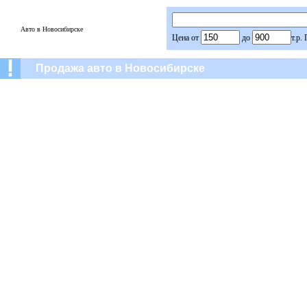
Авто в Новосибирске
Цена от
до
т.р.
Продажа авто в Новосибирске