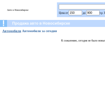
Авто в Новосибирске
Цена от
до
т.р.
Продажа авто в Новосибирске
Автомобили
Автомобили за сегодня
К сожалению, сегодня не было новы