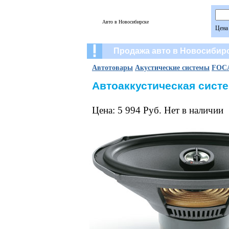
Авто в Новосибирске
Цена
Продажа авто в Новосибир
Автотовары
Акустические системы
FOC
Автоаккустическая систе
Цена: 5 994 Руб. Нет в наличии