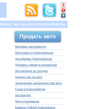
тернет Авторынок Новосибирска
Продать авто
Мировые автоновости
Автоновости Новосибирска
Автофирмы Новосибирска
Добавить фирму в справочник
Автомобили за сегодня
Анализ цен на авто
Технические характеристики авто
Гонки в Новосибирске
Автокредит
Автострахование
Камеры ГИБДД Новосибирск