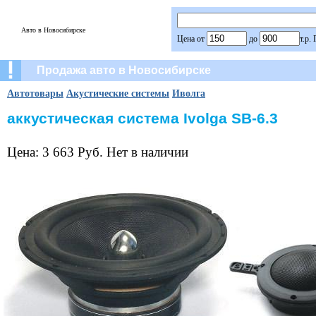
Авто в Новосибирске
Цена от
до
т.р.
Продажа авто в Новосибирске
Автотовары
Акустические системы
Иволга
аккустическая система Ivolga SB-6.3
Цена: 3 663 Руб. Нет в наличии