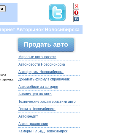
тернет Авторынок Новосибирска
Продать авто
Мировые автоновости
Автоновости Новосибирска
Автофирмы Новосибирска
иала
Добавить фирму в справочник
ая кромка;
Автомобили за сегодня
Анализ цен на авто
Технические характеристики авто
Гонки в Новосибирске
Автокредит
Автострахование
Камеры ГИБДД Новосибирск