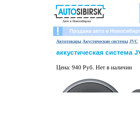
Авто в Новосибирске
Продажа авто в Новосибир
Автотовары
Акустические системы
JVC
аккустическая система J
Цена: 940 Руб. Нет в наличии