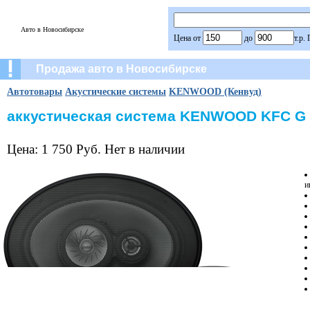
Авто в Новосибирске
Цена от
до
т.р.
Продажа авто в Новосибирске
Автотовары
Акустические системы
KENWOOD (Кенвуд)
аккустическая система KENWOOD KFC G 
Цена: 1 750 Руб. Нет в наличии
и