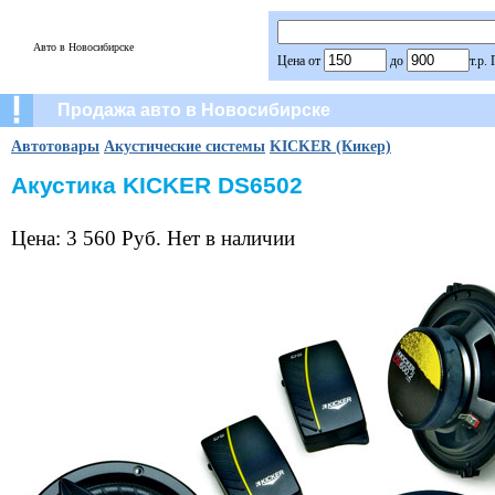
Авто в Новосибирске
Цена от
до
т.р.
Продажа авто в Новосибирске
Автотовары
Акустические системы
KICKER (Кикер)
Акустика KICKER DS6502
Цена: 3 560 Руб. Нет в наличии