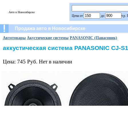
Авто в Новосибирске
Цена от
до
т.р.
Продажа авто в Новосибирске
Автотовары
Акустические системы
PANASONIC (Панасоник)
аккустическая система PANASONIC CJ-S
Цена: 745 Руб. Нет в наличии