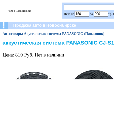
Авто в Новосибирске
Цена от
до
т.р.
Продажа авто в Новосибирске
Автотовары
Акустические системы
PANASONIC (Панасоник)
аккустическая система PANASONIC CJ-S
Цена: 810 Руб. Нет в наличии