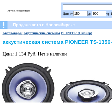
Авто в Новосибирске
Цена от
до
т.р.
Продажа авто в Новосибирске
Автотовары
Акустические системы
PIONEER (Пионер)
аккустическая система PIONEER TS-1356
Цена: 1 134 Руб. Нет в наличии