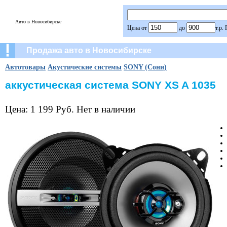
Авто в Новосибирске
Цена от
до
т.р.
Продажа авто в Новосибирске
Автотовары
Акустические системы
SONY (Сони)
аккустическая система SONY XS A 1035
Цена: 1 199 Руб. Нет в наличии