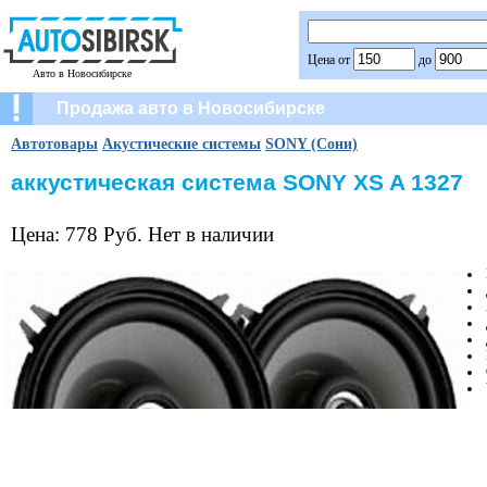
Цена от
до
Авто в Новосибирске
Продажа авто в Новосибирске
Автотовары
Акустические системы
SONY (Сони)
аккустическая система SONY XS A 1327
Цена: 778 Руб. Нет в наличии