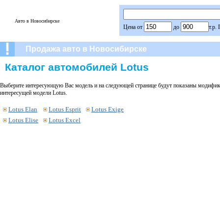
Авто в Новосибирске
Цена от
до
т.р.
Продажа авто в Новосибирске
Каталог автомобилей Lotus
Выберите интересующую Вас модель и на следующей странице будут показаны модифика
интересущей модели Lotus.
Lotus Elan
Lotus Esprit
Lotus Exige
Lotus Elise
Lotus Excel