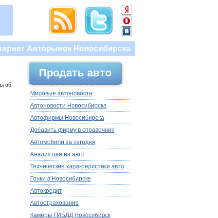
тернет Авторынок Новосибирска
Продать авто
вы об
Мировые автоновости
Автоновости Новосибирска
Автофирмы Новосибирска
Добавить фирму в справочник
Автомобили за сегодня
Анализ цен на авто
Технические характеристики авто
Гонки в Новосибирске
Автокредит
Автострахование
Камеры ГИБДД Новосибирск