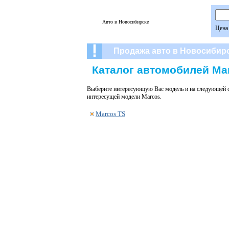
Авто в Новосибирске
Цена
Продажа авто в Новосибир
Каталог автомобилей Ma
Выберите интересующую Вас модель и на следующей с
интересущей модели Marcos.
Marcos TS