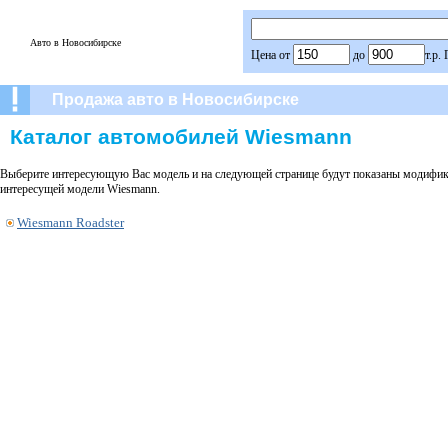
Авто в Новосибирске
Цена от
до
т.р.
Продажа авто в Новосибирске
Каталог автомобилей Wiesmann
Выберите интересующую Вас модель и на следующей странице будут показаны модифика
интересущей модели Wiesmann.
Wiesmann Roadster