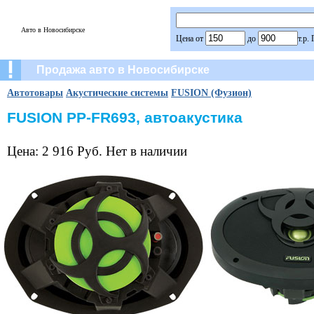
Авто в Новосибирске
Цена от
до
т.р.
Продажа авто в Новосибирске
Автотовары
Акустические системы
FUSION (Фузион)
FUSION PP-FR693, автоакустика
Цена: 2 916 Руб. Нет в наличии