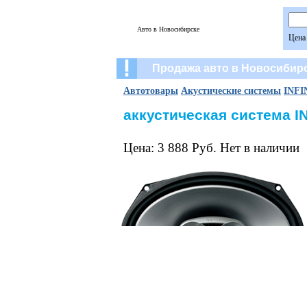
Авто в Новосибирске
Цена
Продажа авто в Новосибир
Автотовары
Акустические системы
INFI
аккустическая система IN
Цена: 3 888 Руб. Нет в наличии