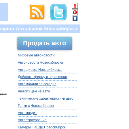
тернет Авторынок Новосибирска
Продать авто
Мировые автоновости
Автоновости Новосибирска
Автофирмы Новосибирска
Добавить фирму в справочник
Автомобили за сегодня
Анализ цен на авто
итом.
Технические характеристики авто
Гонки в Новосибирске
Автокредит
Автострахование
Камеры ГИБДД Новосибирск