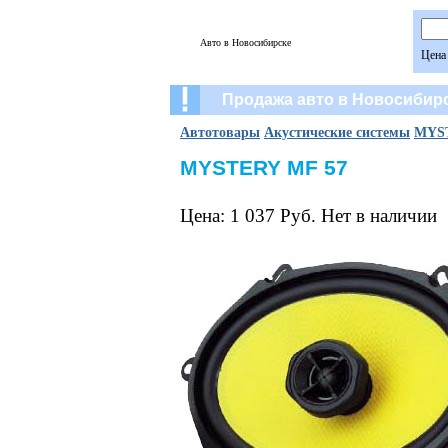
Авто в Новосибирске
Цена
Продажа авто в Новосибир
Автотовары
Акустические системы
MYST
MYSTERY MF 57
Цена: 1 037 Руб. Нет в наличии