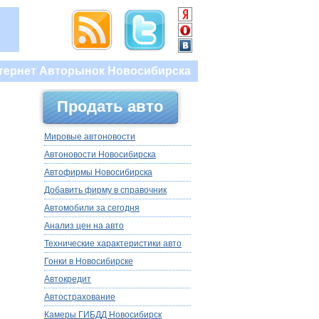
тернет Авторынок Новосибирска
Продать авто
Мировые автоновости
Автоновости Новосибирска
Автофирмы Новосибирска
Добавить фирму в справочник
Автомобили за сегодня
Анализ цен на авто
Технические характеристики авто
Гонки в Новосибирске
Автокредит
Автострахование
Камеры ГИБДД Новосибирск