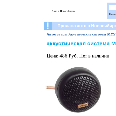
Авто в Новосибирске
Цена
Продажа авто в Новосибир
Автотовары
Акустические системы
MYST
аккустическая система 
Цена: 486 Руб. Нет в наличии