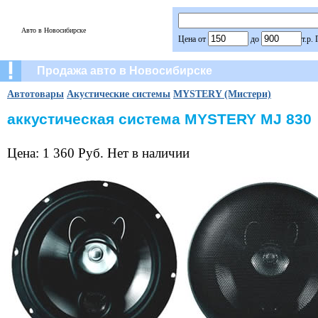
Авто в Новосибирске
Цена от
до
т.р.
Продажа авто в Новосибирске
Автотовары
Акустические системы
MYSTERY (Мистери)
аккустическая система MYSTERY MJ 830
Цена: 1 360 Руб. Нет в наличии