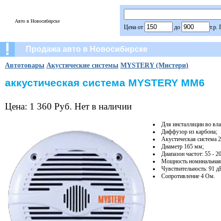
Авто в Новосибирске
Цена от
до
т.р.
Продажа авто в Новосибирске
Автотовары
Акустические системы
MYSTERY (Мистери)
аккустическая система MYSTERY MM6
Цена: 1 360 Руб. Нет в наличии
Для инсталляции во вла
Диффузор из карбона;
Акустическая система 2
Диаметр 165 мм;
Диапазон частот: 55 - 2
Мощность номинальная /
Чувствительность: 91 д
Сопротивление 4 Ом.